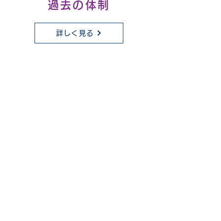
過去の体制
詳しく見る
MEMBER
INTRODUCTION
メンバー紹介
水口ライオンズクラブのメンバーを
ご
紹介します。