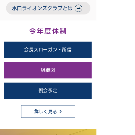
水口ライオンズクラブとは
今年度体制
会長スローガン・所信
組織図
例会予定
詳しく見る