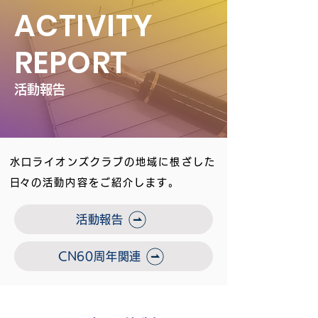
ACTIVITY
REPORT
活動報告
水口ライオンズクラブの地域に根ざした
​日々の活動内容をご紹介します。
活動報告
CN60周年関連